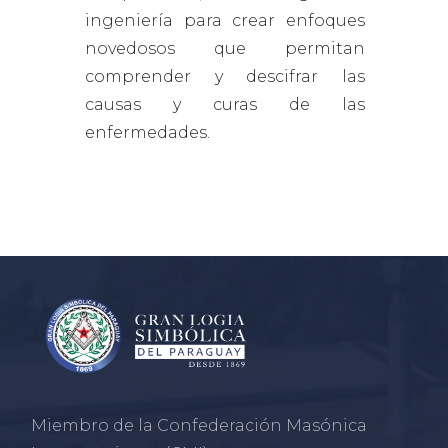
ingeniería para crear enfoques
novedosos que permitan
comprender y descifrar las
causas y curas de las
enfermedades.
Miembro de la Confederación Masónica