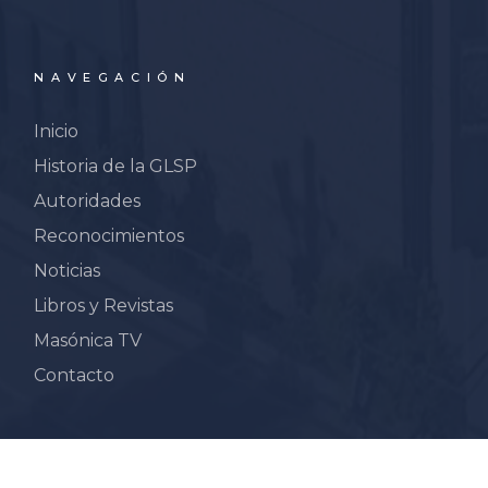
NAVEGACIÓN
Inicio
Historia de la GLSP
Autoridades
Reconocimientos
Noticias
Libros y Revistas
Masónica TV
Contacto
Derechos Reservados. Dirección de Comunicaciones de la
GLSP