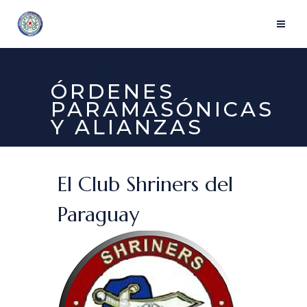
ORDENES PARAMASÓNICAS
Y ALIANZAS
ÓRDENES
PARAMASÓNICAS
Y ALIANZAS
El Club Shriners del
Paraguay