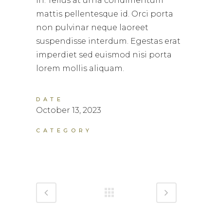
in. Tellus at urna condimentum
mattis pellentesque id. Orci porta
non pulvinar neque laoreet
suspendisse interdum. Egestas erat
imperdiet sed euismod nisi porta
lorem mollis aliquam.
DATE
October 13, 2023
CATEGORY
secciones