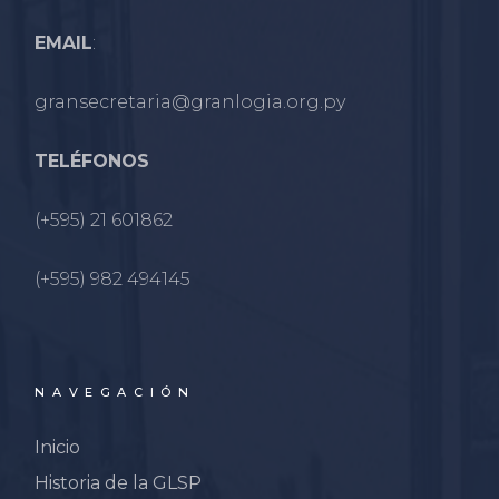
EMAIL
:
gransecretaria@granlogia.org.py
TELÉFONOS
(+595) 21 601862
(+595) 982 494145
NAVEGACIÓN
Inicio
Historia de la GLSP