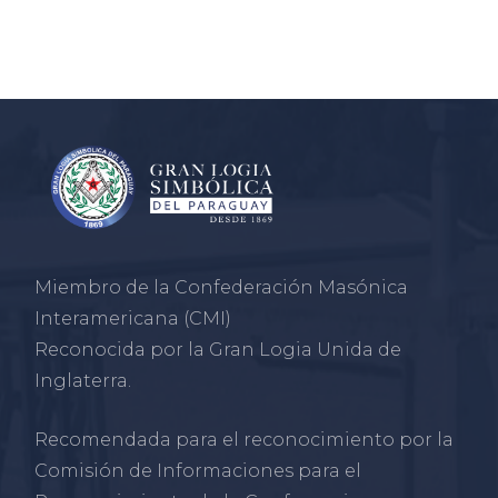
Miembro de la Confederación Masónica
Interamericana (CMI)
Reconocida por la Gran Logia Unida de
Inglaterra.
Recomendada para el reconocimiento por la
Comisión de Informaciones para el