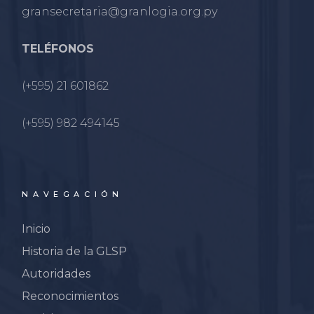
gransecretaria@granlogia.org.py
TELÉFONOS
(+595) 21 601862
(+595) 982 494145
NAVEGACIÓN
Inicio
Historia de la GLSP
Autoridades
Reconocimientos