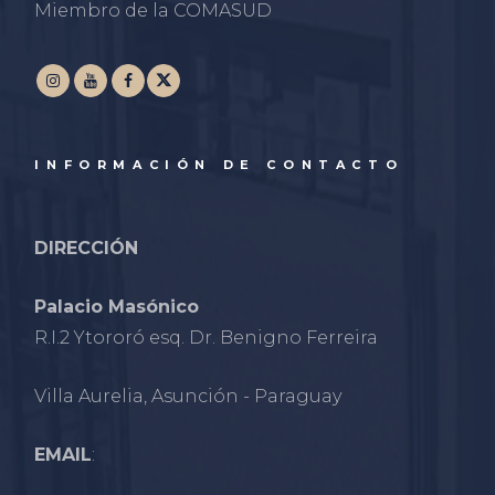
Miembro de la COMASUD
INFORMACIÓN DE CONTACTO
DIRECCIÓN
Palacio Masónico
R.I.2 Ytororó esq. Dr. Benigno Ferreira
Villa Aurelia, Asunción - Paraguay
EMAIL
: