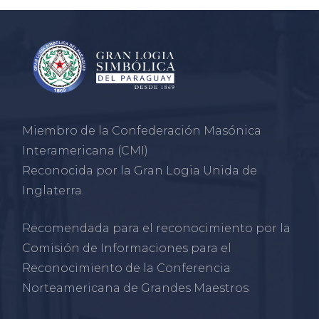
Miembro de la Confederación Masónica
Interamericana (CMI)
Reconocida por la Gran Logia Unida de
Inglaterra.
Recomendada para el reconocimiento por la
Comisión de Informaciones para el
Reconocimiento de la Conferencia
Norteamericana de Grandes Maestros